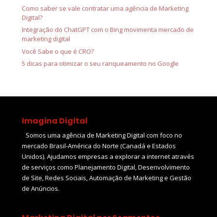
Como saber se vale contratar uma agência de Marketing
Digital?
Integração do ChatGPT com o Bing movimenta mercado de
marketing digital
Você Sabe o que é CRO?
5 dicas para otimizar o seu ranqueamento no Google
Imagina Digital
Somos uma agência de Marketing Digital com foco no
mercado Brasil-América do Norte (Canadá e Estados
Unidos). Ajudamos empresas a explorar a internet através
de serviços como Planejamento Digital, Desenvolvimento
de Site, Redes Sociais, Automação de Marketing e Gestão
de Anúncios.