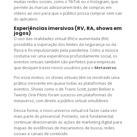
muitas redes sociais, como o TikTok ou o Instagram, que
permite às marcas adicionarem links de compras em
vídeos ao vivo para que o público possa comprar sem sair
do aplicativo.
Experiências imersivas (RV, RA, shows em
jogos)
O uso das realidades virtual (RV) e aumentada (RA)
possibilita a superação dos limites da segurança ou da
física e foi impulsionado pela pandemia. Como a música
costuma ser uma experiência profundamente social, os
eventos virtuais também são perfeitos para empresas
que desejam trazer novos usuários para o
Metaverso
.
Por esse motivo, os shows virtuais têm se mostrado uma
prática crescente em quase todas as plataformas de
eventos. Shows como o de Travis Scott, Justin Bieber e
Twenty One Pilots foram sucesso em plataformas do
metaverso, com direito a público virtual simultâneo.
Dessa forma, o novo universo virtual irá fazer cada vez
mais parte do presencial. Portanto, será fundamental
continuar direcionando as ações de marketing digital para
mapas de evidências de mecanismos de busca, redes
sociais e canais de conteúdo.