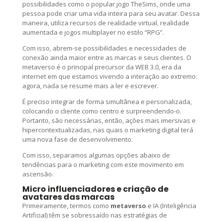
possibilidades como o popular jogo TheSims, onde uma
pessoa pode criar uma vida inteira para seu avatar. Dessa
maneira, utiliza recursos de realidade virtual, realidade
aumentada e jogos multiplayer no estilo “RPG”.
Com isso, abrem-se possibilidades e necessidades de
conexão ainda maior entre as marcas e seus clientes. O
metaverso é o principal precursor da WEB 3.0, era da
internet em que estamos vivendo a interação ao extremo:
agora, nada se resume mais a ler e escrever.
É preciso integrar de forma simultânea e personalizada,
colocando o cliente como centro e surpreendendo-o.
Portanto, são necessárias, então, ações mais imersivas e
hipercontextualizadas, nas quais o marketing digital terá
uma nova fase de desenvolvimento.
Com isso, separamos algumas opções abaixo de
tendências para o marketing com este movimento em
ascensão.
Micro influenciadores e criação de
avatares das marcas
Primeiramente, termos como
metaverso
e IA (Inteligência
Artificial) têm se sobressaído nas estratégias de