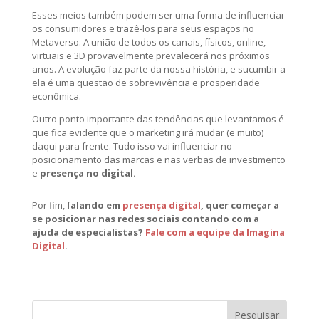
Esses meios também podem ser uma forma de influenciar
os consumidores e trazê-los para seus espaços no
Metaverso. A união de todos os canais, físicos, online,
virtuais e 3D provavelmente prevalecerá nos próximos
anos. A evolução faz parte da nossa história, e sucumbir a
ela é uma questão de sobrevivência e prosperidade
econômica.
Outro ponto importante das tendências que levantamos é
que fica evidente que o marketing irá mudar (e muito)
daqui para frente. Tudo isso vai influenciar no
posicionamento das marcas e nas verbas de investimento
e
presença no digital.
Por fim, f
alando em
presença digital
, quer começar a
se posicionar nas redes sociais contando com a
ajuda de especialistas?
Fale com a equipe da Imagina
Digital
.