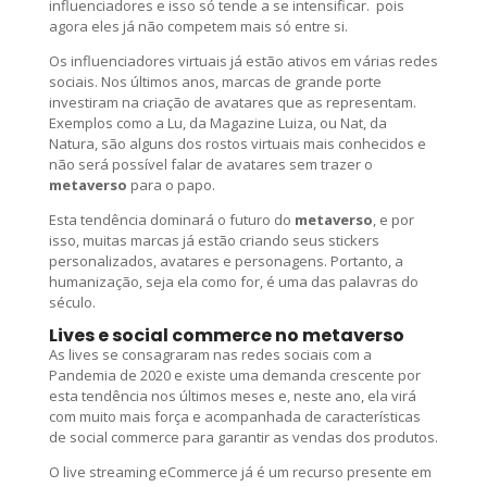
influenciadores e isso só tende a se intensificar. pois
agora eles já não competem mais só entre si.
Os influenciadores virtuais já estão ativos em várias redes
sociais. Nos últimos anos, marcas de grande porte
investiram na criação de avatares que as representam.
Exemplos como a Lu, da Magazine Luiza, ou Nat, da
Natura, são alguns dos rostos virtuais mais conhecidos e
não será possível falar de avatares sem trazer o
metaverso
para o papo.
Esta tendência dominará o futuro do
metaverso
, e por
isso, muitas marcas já estão criando seus stickers
personalizados, avatares e personagens. Portanto, a
humanização, seja ela como for, é uma das palavras do
século.
Lives e social commerce
no metaverso
As lives se consagraram nas redes sociais com a
Pandemia de 2020 e existe uma demanda crescente por
esta tendência nos últimos meses e, neste ano, ela virá
com muito mais força e acompanhada de características
de social commerce para garantir as vendas dos produtos.
O live streaming eCommerce já é um recurso presente em