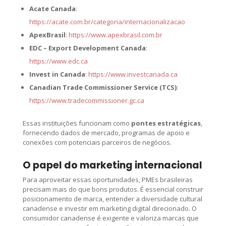
Acate Canada
:
https://acate.com.br/categoria/internacionalizacao
ApexBrasil
:
https://www.apexbrasil.com.br
EDC – Export Development Canada
:
https://www.edc.ca
Invest in Canada
:
https://www.investcanada.ca
Canadian Trade Commissioner Service (TCS)
:
https://www.tradecommissioner.gc.ca
Essas instituições funcionam como
pontes estratégicas
,
fornecendo dados de mercado, programas de apoio e
conexões com potenciais parceiros de negócios.
O papel do marketing internacional
Para aproveitar essas oportunidades, PMEs brasileiras
precisam mais do que bons produtos. É essencial construir
posicionamento de marca, entender a diversidade cultural
canadense e investir em marketing digital direcionado. O
consumidor canadense é exigente e valoriza marcas que