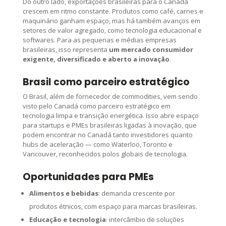
Do outro lado, exportações brasileiras para o Canadá
crescem em ritmo constante. Produtos como café, carnes e
maquinário ganham espaço, mas há também avanços em
setores de valor agregado, como tecnologia educacional e
softwares. Para as pequenas e médias empresas
brasileiras, isso representa
um mercado consumidor
exigente, diversificado e aberto a inovação
.
Brasil como parceiro estratégico
O Brasil, além de fornecedor de commodities, vem sendo
visto pelo Canadá como parceiro estratégico em
tecnologia limpa e transição energética. Isso abre espaço
para startups e PMEs brasileiras ligadas à inovação, que
podem encontrar no Canadá tanto investidores quanto
hubs de aceleração — como Waterloo, Toronto e
Vancouver, reconhecidos polos globais de tecnologia.
Oportunidades para PMEs
Alimentos e bebidas
: demanda crescente por
produtos étnicos, com espaço para marcas brasileiras.
Educação e tecnologia
: intercâmbio de soluções