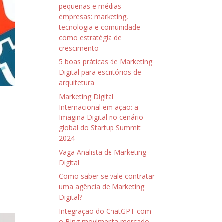
pequenas e médias
empresas: marketing,
tecnologia e comunidade
como estratégia de
crescimento
5 boas práticas de Marketing
Digital para escritórios de
arquitetura
Marketing Digital
a
Internacional em ação: a
Imagina Digital no cenário
global do Startup Summit
2024
Vaga Analista de Marketing
Digital
Como saber se vale contratar
uma agência de Marketing
Digital?
Integração do ChatGPT com
o Bing movimenta mercado