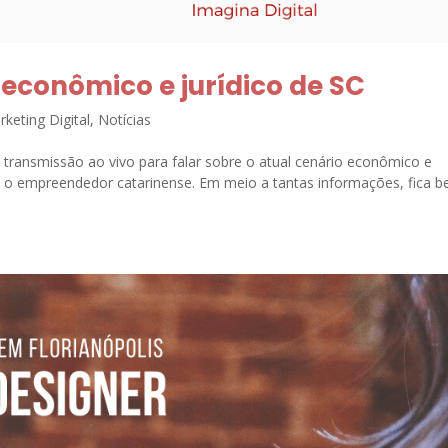
econômico e jurídico de SC
keting Digital
,
Notícias
 transmissão ao vivo para falar sobre o atual cenário econômico e
foi o empreendedor catarinense. Em meio a tantas informações, fica 