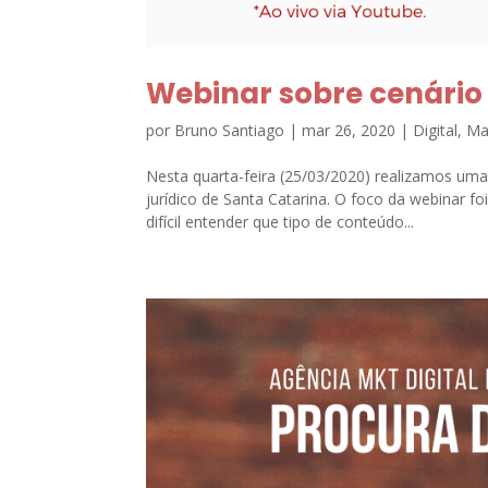
Webinar sobre cenário 
por
Bruno Santiago
|
mar 26, 2020
|
Digital
,
Mar
Nesta quarta-feira (25/03/2020) realizamos uma
jurídico de Santa Catarina. O foco da webinar 
difícil entender que tipo de conteúdo...