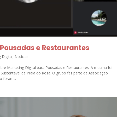
a Pousadas e Restaurantes
 Digital
,
Notícias
re Marketing Digital para Pousadas e Restaurantes. A mesma foi
Sustentável da Praia do Rosa. O grupo faz parte da Associação
o foram...