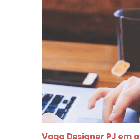
Vaga Designer PJ em ag