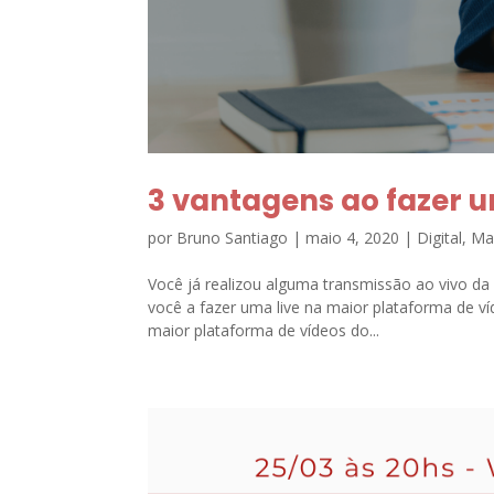
3 vantagens ao fazer 
por
Bruno Santiago
|
maio 4, 2020
|
Digital
,
Mar
Você já realizou alguma transmissão ao vivo d
você a fazer uma live na maior plataforma de 
maior plataforma de vídeos do...