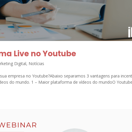
uma Live no Youtube
keting Digital
,
Notícias
a sua empresa no Youtube?Abaixo separamos 3 vantagens para incent
vídeos do mundo. 1 – Maior plataforma de vídeos do mundoO Youtube