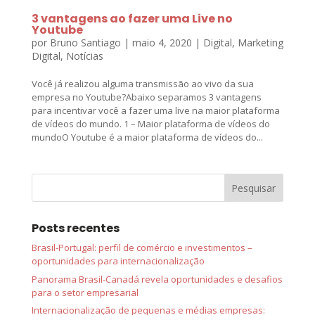
3 vantagens ao fazer uma Live no
Youtube
por
Bruno Santiago
|
maio 4, 2020
|
Digital
,
Marketing
Digital
,
Notícias
Você já realizou alguma transmissão ao vivo da sua
empresa no Youtube?Abaixo separamos 3 vantagens
para incentivar você a fazer uma live na maior plataforma
de vídeos do mundo. 1 – Maior plataforma de vídeos do
mundoO Youtube é a maior plataforma de vídeos do...
Posts recentes
Brasil-Portugal: perfil de comércio e investimentos –
oportunidades para internacionalização
Panorama Brasil-Canadá revela oportunidades e desafios
para o setor empresarial
Internacionalização de pequenas e médias empresas: