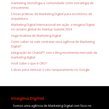
marketing, tecnologia e comunidade como estratégia de
crescimento
5 boas práticas de Marketing Digital para escritórios de
arquitetura
Marketing Digital Internacional em ação: a Imagina Digital
no cenário global do Startup Summit 2024
Vaga Analista de Marketing Digital
Como saber se vale contratar uma agência de Marketing
Digital?
Integração do ChatGPT com o Bing movimenta mercado de
marketing digital
Você Sabe o que é CRO?
5 dicas para otimizar o seu ranqueamento no Google
Imagina Digital
Somos uma agência de Marketing Digital com foco no