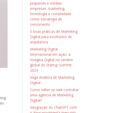
pequenas e médias
empresas: marketing,
tecnologia e comunidade
como estratégia de
crescimento
5 boas práticas de Marketing
Digital para escritórios de
arquitetura
Marketing Digital
Internacional em ação: a
Imagina Digital no cenário
global do Startup Summit
2024
Vaga Analista de Marketing
Digital
Como saber se vale contratar
uma agência de Marketing
ting
Digital?
ges
Integração do ChatGPT com
o Bing movimenta mercado