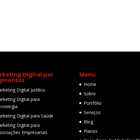
keting Digital por
Menu
gmentos
Home
rketing Digital Jurídico
Sobre
rketing Digital para
Portfólio
cnologia
Serviços
rketing Digital para Saúde
Blog
rketing Digital para
Planos
sociações Empresariais