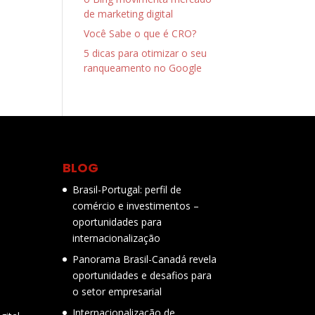
de marketing digital
Você Sabe o que é CRO?
5 dicas para otimizar o seu
ranqueamento no Google
BLOG
Brasil-Portugal: perfil de
comércio e investimentos –
oportunidades para
internacionalização
Panorama Brasil-Canadá revela
oportunidades e desafios para
o setor empresarial
Internacionalização de