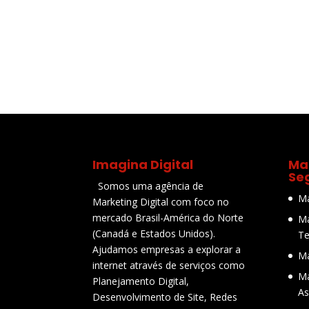
Imagina Digital
Mar
Se
Somos uma agência de
Ma
Marketing Digital com foco no
mercado Brasil-América do Norte
Ma
(Canadá e Estados Unidos).
Te
Ajudamos empresas a explorar a
Ma
internet através de serviços como
Ma
Planejamento Digital,
As
Desenvolvimento de Site, Redes