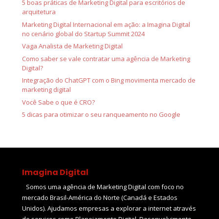
5 boas práticas de Marketing Digital para escritórios de
arquitetura
Marketing Digital Internacional em ação: a Imagina Digital
no cenário global do Startup Summit 2024
Vaga Analista de Marketing Digital
Como saber se vale contratar uma agência de Marketing
Digital?
Integração do ChatGPT com o Bing movimenta mercado de
marketing digital
Você Sabe o que é CRO?
5 dicas para otimizar o seu ranqueamento no Google
Imagina Digital
Somos uma agência de Marketing Digital com foco no
mercado Brasil-América do Norte (Canadá e Estados
Unidos). Ajudamos empresas a explorar a internet através