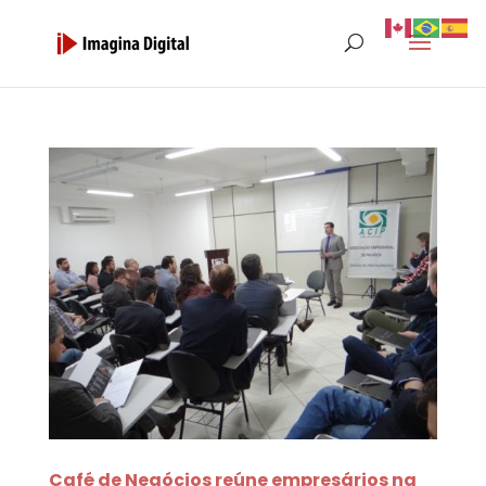
Café de Negócios reúne empresários na