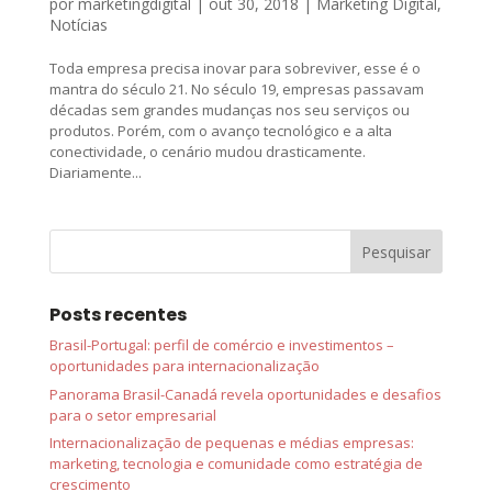
por
marketingdigital
|
out 30, 2018
|
Marketing Digital
,
Notícias
Toda empresa precisa inovar para sobreviver, esse é o
mantra do século 21. No século 19, empresas passavam
décadas sem grandes mudanças nos seu serviços ou
produtos. Porém, com o avanço tecnológico e a alta
conectividade, o cenário mudou drasticamente.
Diariamente...
Posts recentes
Brasil-Portugal: perfil de comércio e investimentos –
oportunidades para internacionalização
Panorama Brasil-Canadá revela oportunidades e desafios
para o setor empresarial
Internacionalização de pequenas e médias empresas:
marketing, tecnologia e comunidade como estratégia de
crescimento