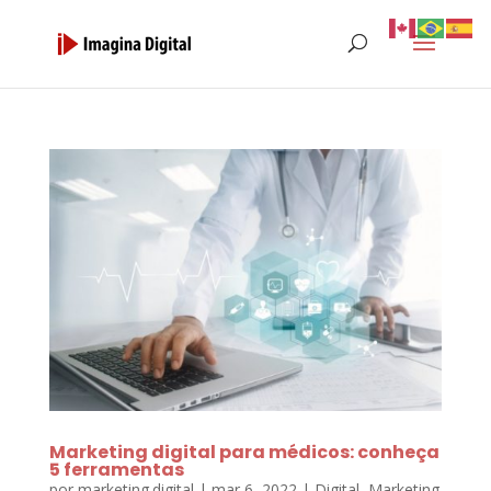
Marketing digital para médicos: conheça
5 ferramentas
por
marketing.digital
|
mar 6, 2022
|
Digital
,
Marketing