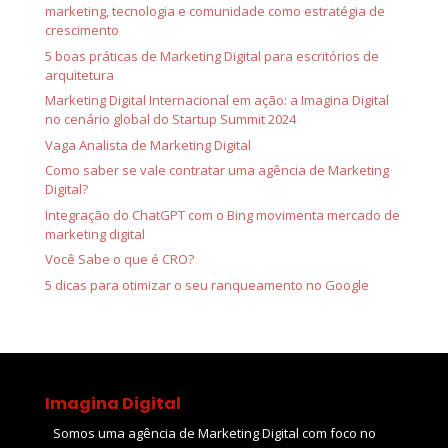
marketing, tecnologia e comunidade como estratégia de
crescimento
5 boas práticas de Marketing Digital para escritórios de
arquitetura
Marketing Digital Internacional em ação: a Imagina Digital
no cenário global do Startup Summit 2024
Vaga Analista de Marketing Digital
Como saber se vale contratar uma agência de Marketing
Digital?
Integração do ChatGPT com o Bing movimenta mercado de
marketing digital
Você Sabe o que é CRO?
5 dicas para otimizar o seu ranqueamento no Google
Imagina Digital
Somos uma agência de Marketing Digital com foco no