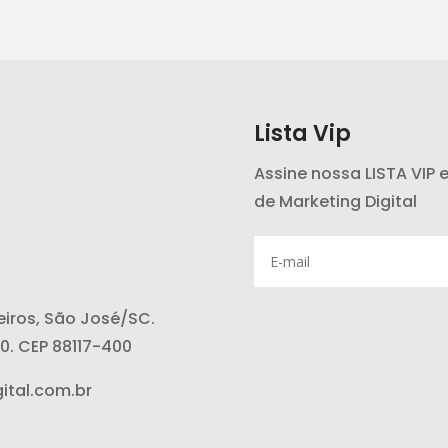
Lista Vip
Assine nossa LISTA VIP 
de Marketing Digital
reiros, São José/SC.
10. CEP 88117-400
ital.com.br