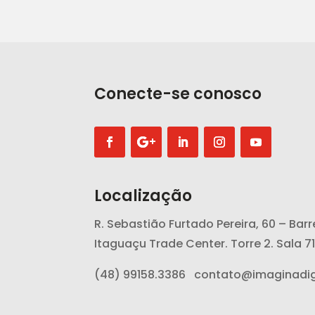
Conecte-se conosco
Localização
R. Sebastião Furtado Pereira, 60 – Bar
Itaguaçu Trade Center. Torre 2. Sala 7
(48) 99158.3386
contato@imaginadig