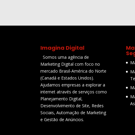
Imagina Digital
Mar
Se
Somos uma agência de
Ma
Marketing Digital com foco no
mercado Brasil-América do Norte
Ma
(Canadá e Estados Unidos).
Te
Ajudamos empresas a explorar a
Ma
internet através de serviços como
Ma
Planejamento Digital,
As
Desenvolvimento de Site, Redes
Sociais, Automação de Marketing
e Gestão de Anúncios.