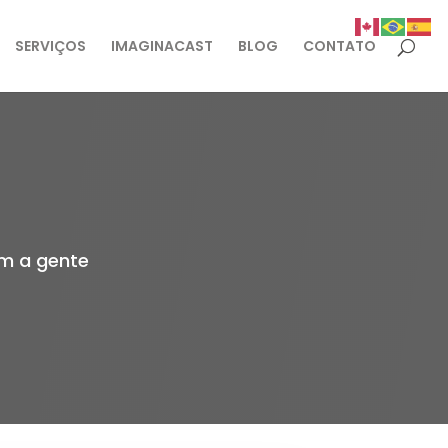
SERVIÇOS
IMAGINACAST
BLOG
CONTATO
om a gente