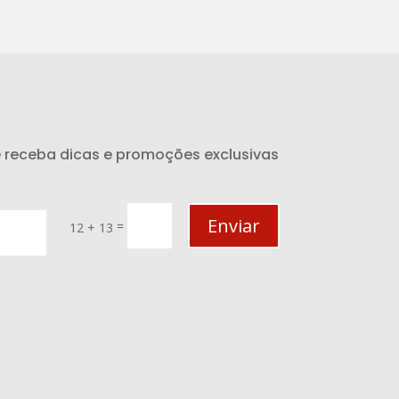
e receba dicas e promoções exclusivas
Enviar
=
12 + 13