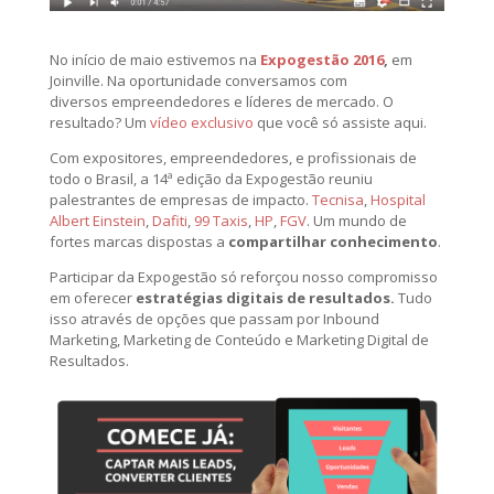
No início de maio estivemos na
Expogestão 2016
,
em
Joinville. Na oportunidade conversamos com
diversos empreendedores e líderes de mercado. O
resultado? Um
vídeo exclusivo
que você só assiste aqui.
Com expositores, empreendedores, e profissionais de
todo o Brasil, a 14ª edição da Expogestão reuniu
palestrantes de empresas de impacto.
Tecnisa
,
Hospital
Albert Einstein
,
Dafiti
,
99 Taxis
,
HP
,
FGV
. Um mundo de
fortes marcas dispostas a
compartilhar conhecimento
.
Participar da Expogestão só reforçou nosso compromisso
em oferecer
estratégias digitais de resultados.
Tudo
isso através de opções que passam por Inbound
Marketing, Marketing de Conteúdo e Marketing Digital de
Resultados.