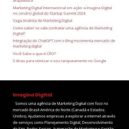
arquitetura
Marketing Digital Internacional em ação: a Imagina Digital
no cenário global do Startup Summit 2024
Vaga Analista de Marketing Digital
Como saber se vale contratar uma agência de Marketing
Digital?
Integração do ChatGPT com o Bing movimenta mercado de
marketing digital
Você Sabe o que é CRO?
5 dicas para otimizar o seu ranqueamento no Google
Imagina Digital
Somos uma agência de Marketing Digital com foco no
mercado Brasil-América do Norte (Canadá e Estados
Unidos). Ajudamos empresas a explorar a internet através
de serviços como Planejamento Digital, Desenvolvimento
de Site, Redes Sociais, Automação de Marketing e Gestão