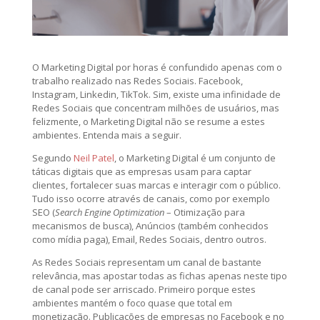
O Marketing Digital por horas é confundido apenas com o
trabalho realizado nas Redes Sociais. Facebook,
Instagram, Linkedin, TikTok. Sim, existe uma infinidade de
Redes Sociais que concentram milhões de usuários, mas
felizmente, o Marketing Digital não se resume a estes
ambientes. Entenda mais a seguir.
Segundo
Neil Patel
, o Marketing Digital é um conjunto de
táticas digitais que as empresas usam para captar
clientes, fortalecer suas marcas e interagir com o público.
Tudo isso ocorre através de canais, como por exemplo
SEO (
Search Engine Optimization
– Otimização para
mecanismos de busca), Anúncios (também conhecidos
como mídia paga), Email, Redes Sociais, dentro outros.
As Redes Sociais representam um canal de bastante
relevância, mas apostar todas as fichas apenas neste tipo
de canal pode ser arriscado. Primeiro porque estes
ambientes mantém o foco quase que total em
monetização. Publicações de empresas no Facebook e no